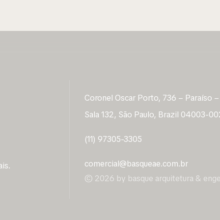
Coronel Oscar Porto, 736 – Paraíso –
Sala 132, São Paulo, Brazil 04003-00
(11) 97305-3305
comercial@basqueae.com.br
is.
© 2026 by basque arquitetura & enge