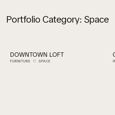
Portfolio Category:
Space
DOWNTOWN LOFT
FURNITURE
SPACE
I