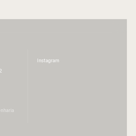
Instagram
2
nharia