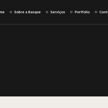
me
Sobre a Basque
Serviços
Portfolio
Cont