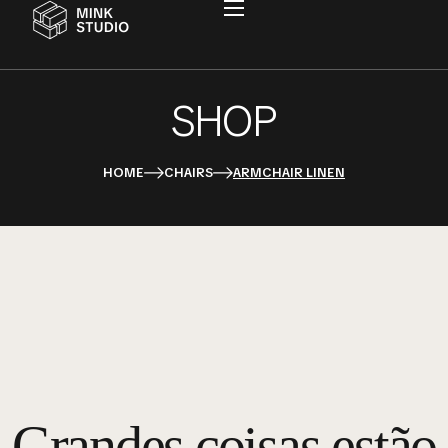
SHOP
HOME
CHAIRS
ARMCHAIR LINEN
Grandes coisas estão