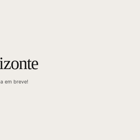
izonte
da em breve!