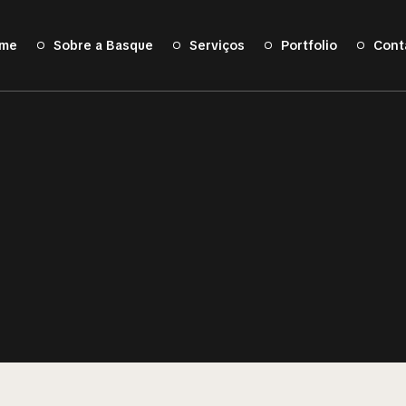
me
Sobre a Basque
Serviços
Portfolio
Cont