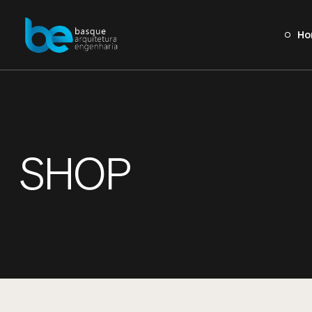
Ho
SHOP