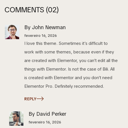
COMMENTS
(02)
By John Newman
fevereiro 16, 2026
I love this theme. Sometimes it’s difficult to
work with some themes, because even if they
are created with Elementor, you can’t edit all the
things with Elementor. Is not the case of Bili. All
is created with Elementor and you don’t need
Elementor Pro. Definitely recommended.
REPLY
By David Perker
fevereiro 16, 2026